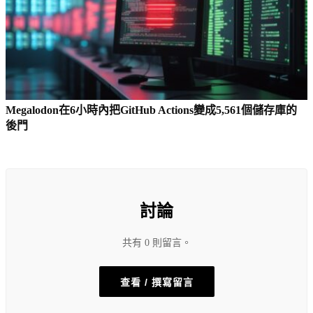
Megalodon在6小時內把GitHub Actions變成5,561個儲存庫的
後門
討論
共有 0 則留言。
查看 / 撰寫留言