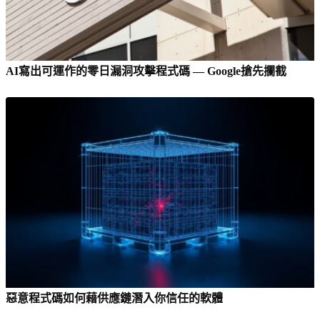
AI寫出可運作的零日漏洞攻擊程式碼 — Google搶先攔截
惡意程式碼如何藉供應鏈潛入你信任的軟體