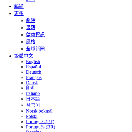
藝術
更多
劇院
書籍
健康資訊
風格
全球新聞
繁體中文
English
Español
Deutsch
Français
Dansk
हिन्दी
Italiano
日本語
한국어
Norsk bokmål
Polski
Português (PT)
Português (BR)