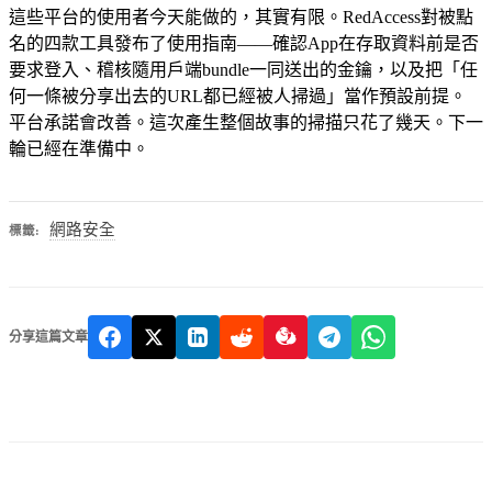
這些平台的使用者今天能做的，其實有限。RedAccess對被點
名的四款工具發布了使用指南——確認App在存取資料前是否
要求登入、稽核隨用戶端bundle一同送出的金鑰，以及把「任
何一條被分享出去的URL都已經被人掃過」當作預設前提。
平台承諾會改善。這次產生整個故事的掃描只花了幾天。下一
輪已經在準備中。
網路安全
標籤:
分享這篇文章