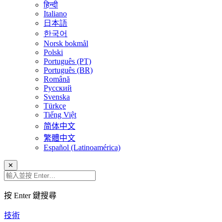
हिन्दी
Italiano
日本語
한국어
Norsk bokmål
Polski
Português (PT)
Português (BR)
Română
Русский
Svenska
Türkçe
Tiếng Việt
简体中文
繁體中文
Español (Latinoamérica)
✕
按 Enter 鍵搜尋
技術