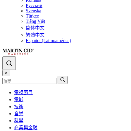
Română
Русский
Svenska
Türkçe
Tiếng Việt
简体中文
繁體中文
Español (Latinoamérica)
✕
電視節目
電影
技術
音樂
科學
商業與金融