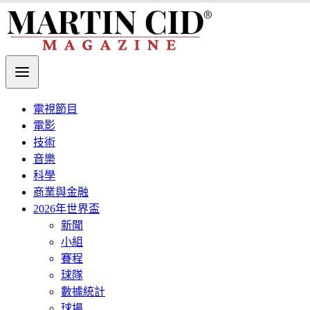
電視節目
電影
技術
音樂
科學
商業與金融
2026年世界盃
新聞
小組
賽程
球隊
數據統計
球場