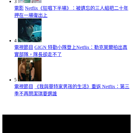
3
電影
Netflix《狂唱下半場》：被遺忘的三人組把二十年
押在一場復出上
4
電視節目
GIGN 特勤小隊登上Netflix：勒克萊爾拍出真
實部隊，隊長卻走不了
5
電視節目
《我與華特家男孩的生活》重返 Netflix：第三
季不再問潔琪要選誰