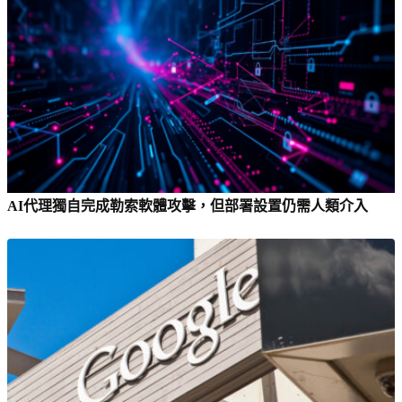
AI代理獨自完成勒索軟體攻擊，但部署設置仍需人類介入