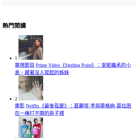
熱門閱讀
1
電視節目
Prime Video《Sterling Point》：安妮繼承的小
島，藏著沒人提起的姊妹
2
電影
Netflix《最後孤屋》：葛麗塔·李與華格納·莫拉困
在一棟打不開的房子裡