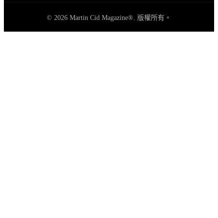
© 2026 Martin Cid Magazine®. 版權所有。