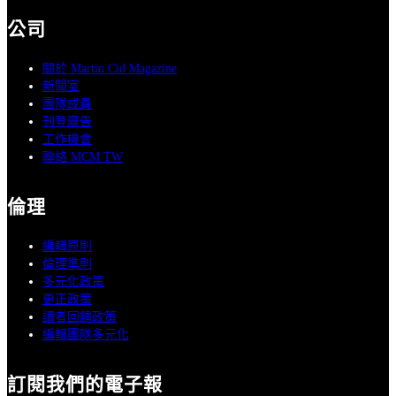
公司
關於 Martin Cid Magazine
新聞室
團隊成員
刊登廣告
工作機會
聯絡 MCM TW
倫理
編輯原則
倫理準則
多元化政策
更正政策
讀者回饋政策
編輯團隊多元化
訂閱我們的電子報