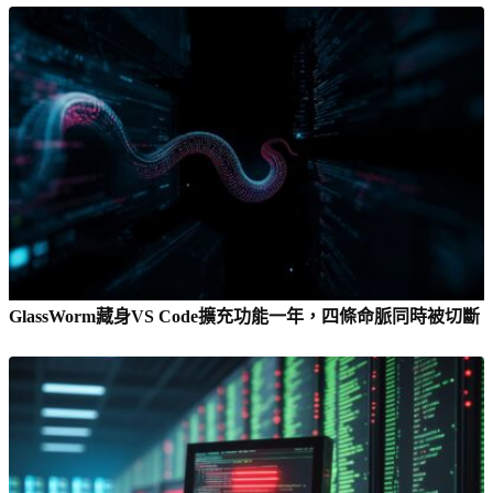
GlassWorm藏身VS Code擴充功能一年，四條命脈同時被切斷