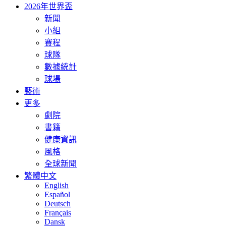
2026年世界盃
新聞
小組
賽程
球隊
數據統計
球場
藝術
更多
劇院
書籍
健康資訊
風格
全球新聞
繁體中文
English
Español
Deutsch
Français
Dansk