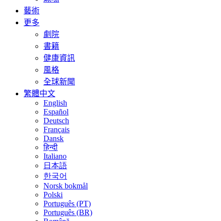
藝術
更多
劇院
書籍
健康資訊
風格
全球新聞
繁體中文
English
Español
Deutsch
Français
Dansk
हिन्दी
Italiano
日本語
한국어
Norsk bokmål
Polski
Português (PT)
Português (BR)