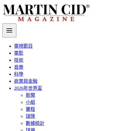
電視節目
電影
技術
音樂
科學
商業與金融
2026年世界盃
新聞
小組
賽程
球隊
數據統計
球場