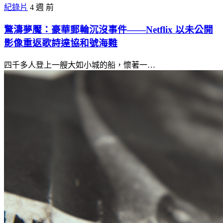
紀錄片
4 週 前
驚濤夢魘：豪華郵輪沉沒事件——Netflix 以未公開
影像重返歌詩達協和號海難
四千多人登上一艘大如小城的船，懷著一…