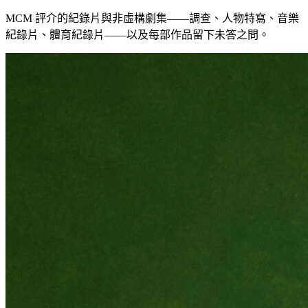
MCM 評介的紀錄片與非虛構劇集——調查、人物特寫、音樂
紀錄片、體育紀錄片——以及每部作品留下未答之問。