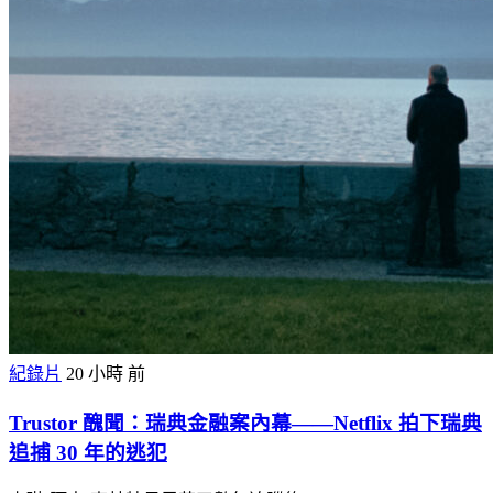
紀錄片
20 小時 前
Trustor 醜聞：瑞典金融案內幕——Netflix 拍下瑞典
追捕 30 年的逃犯