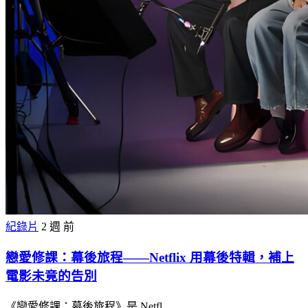
紀錄片
2 週 前
戀愛修課：幕後旅程——Netflix 用幕後特輯，補上
電影未竟的告別
《戀愛修課：幕後旅程》是 Netfl…