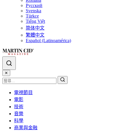
Română
Русский
Svenska
Türkçe
Tiếng Việt
简体中文
繁體中文
Español (Latinoamérica)
✕
電視節目
電影
技術
音樂
科學
商業與金融