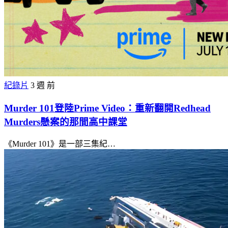
紀錄片
3 週 前
Murder 101登陸Prime Video：重新翻開Redhead
Murders懸案的那間高中課堂
《Murder 101》是一部三集紀…