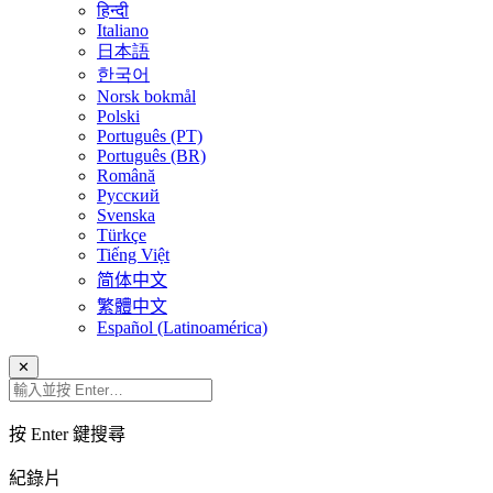
हिन्दी
Italiano
日本語
한국어
Norsk bokmål
Polski
Português (PT)
Português (BR)
Română
Русский
Svenska
Türkçe
Tiếng Việt
简体中文
繁體中文
Español (Latinoamérica)
✕
按 Enter 鍵搜尋
紀錄片