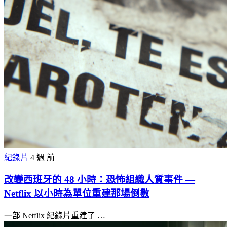
紀錄片
4 週 前
改變西班牙的 48 小時：恐怖組織人質事件 ―
Netflix 以小時為單位重建那場倒數
一部 Netflix 紀錄片重建了 …