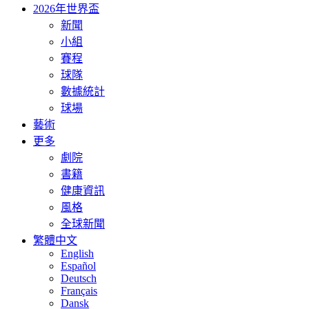
2026年世界盃
新聞
小組
賽程
球隊
數據統計
球場
藝術
更多
劇院
書籍
健康資訊
風格
全球新聞
繁體中文
English
Español
Deutsch
Français
Dansk