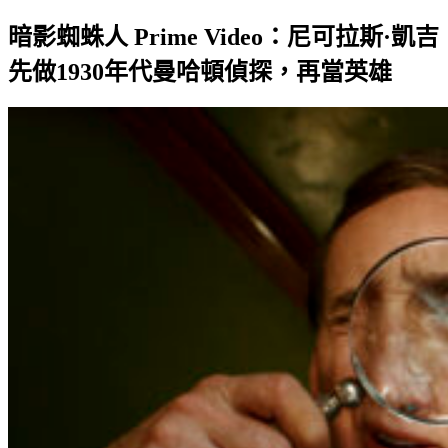
暗影蜘蛛人 Prime Video：尼可拉斯·凱吉
先做1930年代曼哈頓偵探，再當英雄