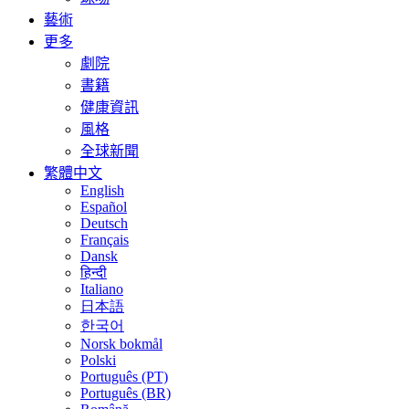
藝術
更多
劇院
書籍
健康資訊
風格
全球新聞
繁體中文
English
Español
Deutsch
Français
Dansk
हिन्दी
Italiano
日本語
한국어
Norsk bokmål
Polski
Português (PT)
Português (BR)