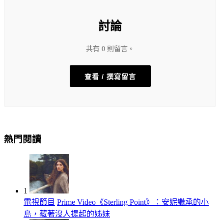
討論
共有 0 則留言。
查看 / 撰寫留言
熱門閱讀
1
電視節目
Prime Video《Sterling Point》：安妮繼承的小
島，藏著沒人提起的姊妹