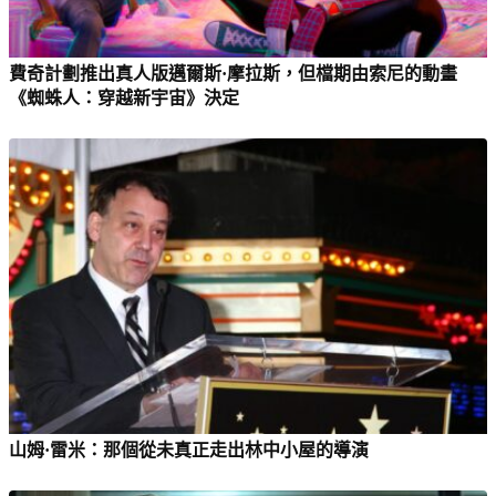
費奇計劃推出真人版邁爾斯·摩拉斯，但檔期由索尼的動畫
《蜘蛛人：穿越新宇宙》決定
山姆·雷米：那個從未真正走出林中小屋的導演