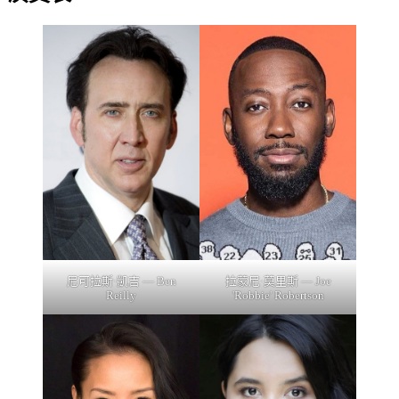
尼可拉斯·凱吉 — Ben
拉蒙尼·莫里斯 — Joe
Reilly
'Robbie' Robertson