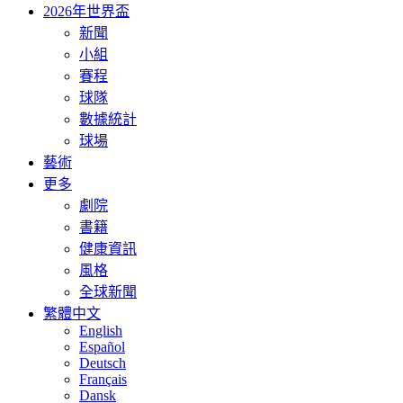
2026年世界盃
新聞
小組
賽程
球隊
數據統計
球場
藝術
更多
劇院
書籍
健康資訊
風格
全球新聞
繁體中文
English
Español
Deutsch
Français
Dansk