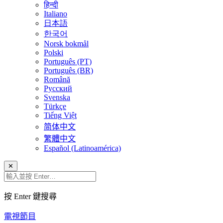
हिन्दी
Italiano
日本語
한국어
Norsk bokmål
Polski
Português (PT)
Português (BR)
Română
Русский
Svenska
Türkçe
Tiếng Việt
简体中文
繁體中文
Español (Latinoamérica)
✕
按 Enter 鍵搜尋
電視節目