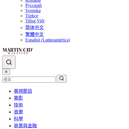
Română
Русский
Svenska
Türkçe
Tiếng Việt
简体中文
繁體中文
Español (Latinoamérica)
✕
電視節目
電影
技術
音樂
科學
商業與金融