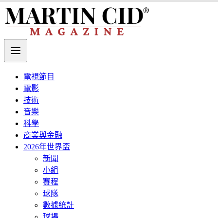
電視節目
電影
技術
音樂
科學
商業與金融
2026年世界盃
新聞
小組
賽程
球隊
數據統計
球場