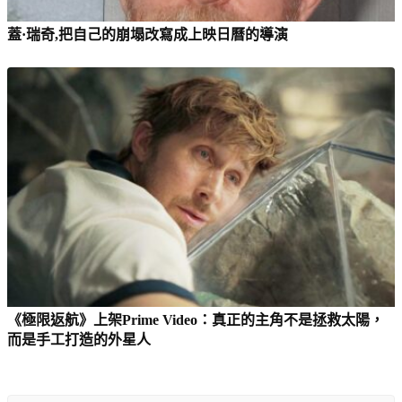
蓋·瑞奇,把自己的崩塌改寫成上映日曆的導演
《極限返航》上架Prime Video：真正的主角不是拯救太陽，
而是手工打造的外星人