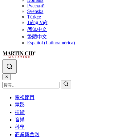
Română
Русский
Svenska
Türkçe
Tiếng Việt
简体中文
繁體中文
Español (Latinoamérica)
✕
電視節目
電影
技術
音樂
科學
商業與金融