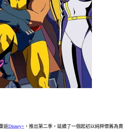
作重返
Disney+
，推出第二季，延續了一個起初以純粹懷舊為賣