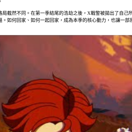
。
格局截然不同。在第一季結尾的浩劫之後，X戰警被拋出了自己
逼。如何回家、如何一起回家，成為本季的核心動力，也讓一部