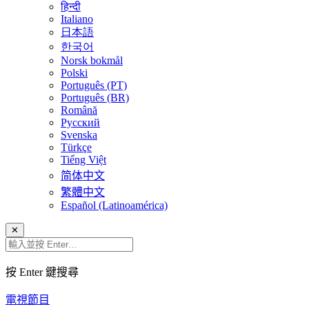
हिन्दी
Italiano
日本語
한국어
Norsk bokmål
Polski
Português (PT)
Português (BR)
Română
Русский
Svenska
Türkçe
Tiếng Việt
简体中文
繁體中文
Español (Latinoamérica)
✕
按 Enter 鍵搜尋
電視節目