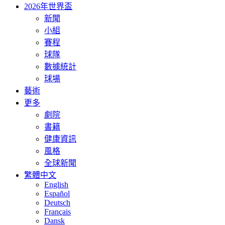
2026年世界盃
新聞
小組
賽程
球隊
數據統計
球場
藝術
更多
劇院
書籍
健康資訊
風格
全球新聞
繁體中文
English
Español
Deutsch
Français
Dansk