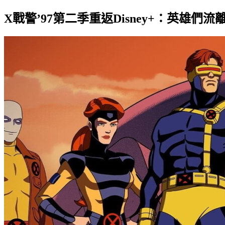
X戰警’97第二季重返Disney+：英雄們流