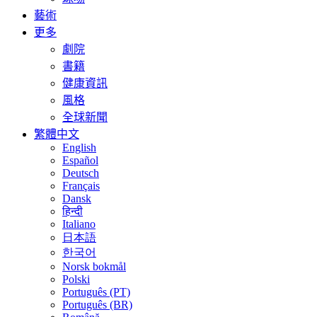
藝術
更多
劇院
書籍
健康資訊
風格
全球新聞
繁體中文
English
Español
Deutsch
Français
Dansk
हिन्दी
Italiano
日本語
한국어
Norsk bokmål
Polski
Português (PT)
Português (BR)