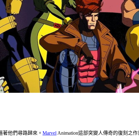
再逼著他們尋路歸來。
Marvel
Animation這部突變人傳奇的復刻之