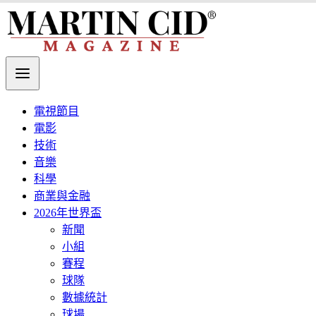
電視節目
電影
技術
音樂
科學
商業與金融
2026年世界盃
新聞
小組
賽程
球隊
數據統計
球場