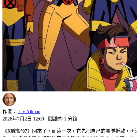
作者：
Liv Altman
2026年7月2日 12:00
·
閱讀約 1 分鐘
《X戰警’97》回來了，而這一次，它先把自己的團隊拆散，