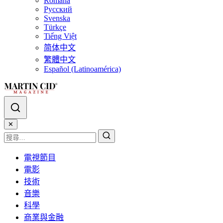
Română
Русский
Svenska
Türkçe
Tiếng Việt
简体中文
繁體中文
Español (Latinoamérica)
✕
電視節目
電影
技術
音樂
科學
商業與金融