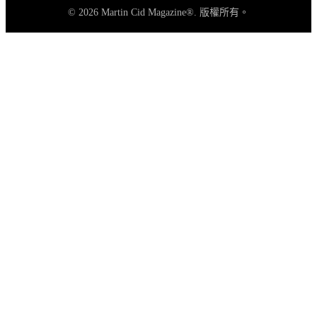
© 2026 Martin Cid Magazine®. 版權所有。