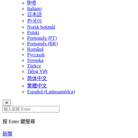
हिन्दी
Italiano
日本語
한국어
Norsk bokmål
Polski
Português (PT)
Português (BR)
Română
Русский
Svenska
Türkçe
Tiếng Việt
简体中文
繁體中文
Español (Latinoamérica)
✕
按 Enter 鍵搜尋
新聞