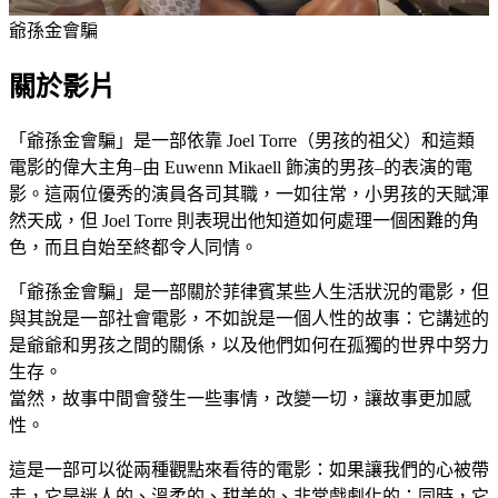
爺孫金會騙
關於影片
「爺孫金會騙」是一部依靠 Joel Torre（男孩的祖父）和這類
電影的偉大主角–由 Euwenn Mikaell 飾演的男孩–的表演的電
影。這兩位優秀的演員各司其職，一如往常，小男孩的天賦渾
然天成，但 Joel Torre 則表現出他知道如何處理一個困難的角
色，而且自始至終都令人同情。
「爺孫金會騙」是一部關於菲律賓某些人生活狀況的電影，但
與其說是一部社會電影，不如說是一個人性的故事：它講述的
是爺爺和男孩之間的關係，以及他們如何在孤獨的世界中努力
生存。
當然，故事中間會發生一些事情，改變一切，讓故事更加感
性。
這是一部可以從兩種觀點來看待的電影：如果讓我們的心被帶
走，它是迷人的、溫柔的、甜美的、非常戲劇化的；同時，它