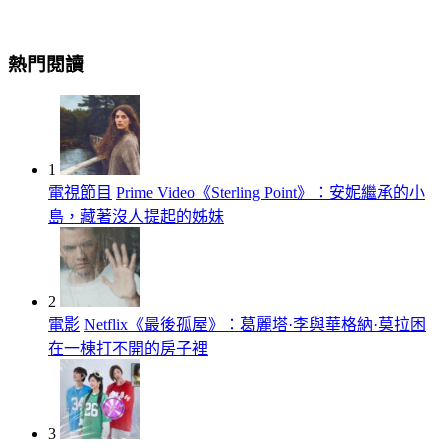
熱門閱讀
1
電視節目
Prime Video《Sterling Point》：安妮繼承的小
島，藏著沒人提起的姊妹
2
電影
Netflix《最後孤屋》：葛麗塔·李與華格納·莫拉困
在一棟打不開的房子裡
3