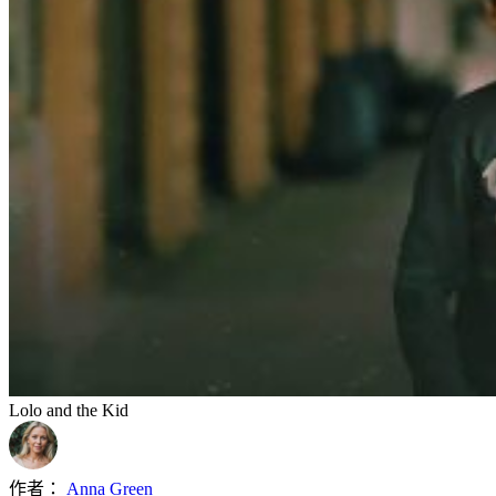
Lolo and the Kid
作者：
Anna Green