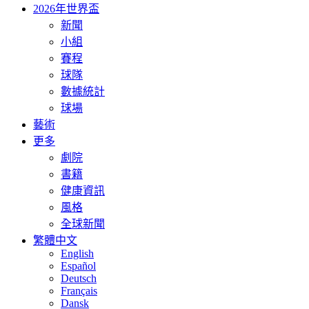
2026年世界盃
新聞
小組
賽程
球隊
數據統計
球場
藝術
更多
劇院
書籍
健康資訊
風格
全球新聞
繁體中文
English
Español
Deutsch
Français
Dansk