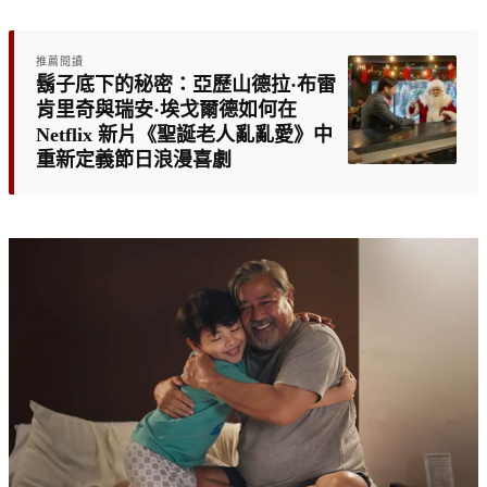
推薦閱讀
鬍子底下的秘密：亞歷山德拉·布雷
肯里奇與瑞安·埃戈爾德如何在
Netflix 新片《聖誕老人亂亂愛》中
重新定義節日浪漫喜劇