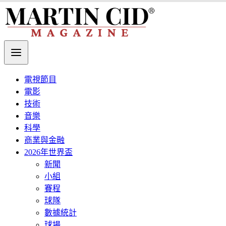
電視節目
電影
技術
音樂
科學
商業與金融
2026年世界盃
新聞
小組
賽程
球隊
數據統計
球場