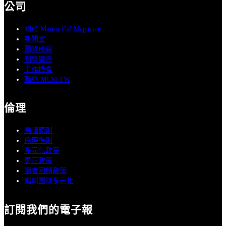
公司
關於 Martin Cid Magazine
新聞室
團隊成員
刊登廣告
工作機會
聯絡 MCM TW
倫理
編輯原則
倫理準則
多元化政策
更正政策
讀者回饋政策
編輯團隊多元化
訂閱我們的電子報