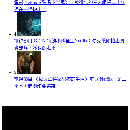
電影
Netflix《狂唱下半場》：被遺忘的三人組把二十年
押在一場復出上
4
電視節目
GIGN 特勤小隊登上Netflix：勒克萊爾拍出真
實部隊，隊長卻走不了
5
電視節目
《我與華特家男孩的生活》重返 Netflix：第三
季不再問潔琪要選誰