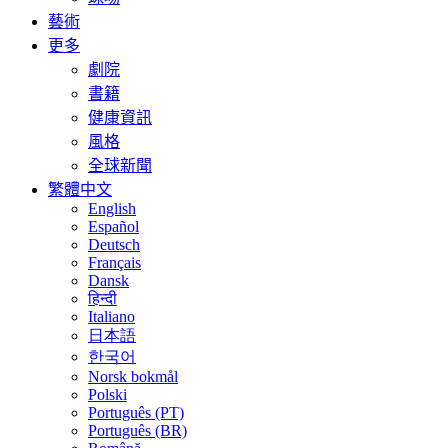
藝術
更多
劇院
書籍
健康資訊
風格
全球新聞
繁體中文
English
Español
Deutsch
Français
Dansk
हिन्दी
Italiano
日本語
한국어
Norsk bokmål
Polski
Português (PT)
Português (BR)