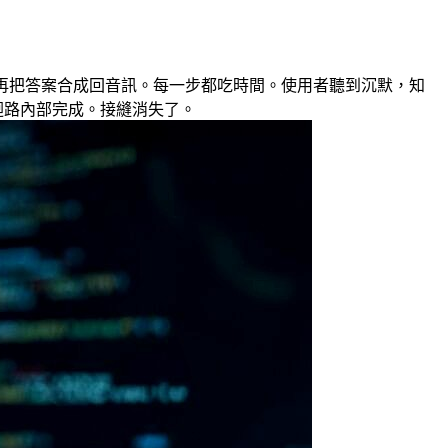
再把答案合成回音訊。每一步都吃時間。使用者聽到沉默，知
音訊迴路內部完成。接縫消失了。