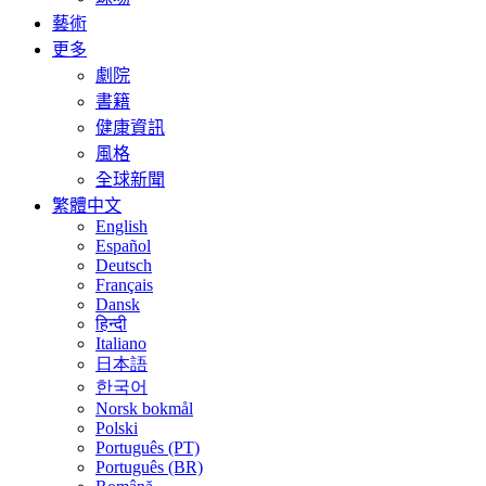
藝術
更多
劇院
書籍
健康資訊
風格
全球新聞
繁體中文
English
Español
Deutsch
Français
Dansk
हिन्दी
Italiano
日本語
한국어
Norsk bokmål
Polski
Português (PT)
Português (BR)