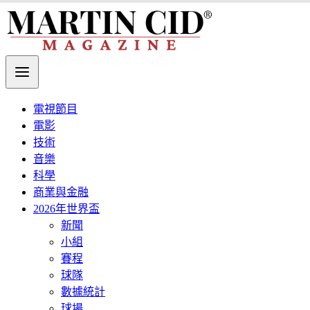
電視節目
電影
技術
音樂
科學
商業與金融
2026年世界盃
新聞
小組
賽程
球隊
數據統計
球場