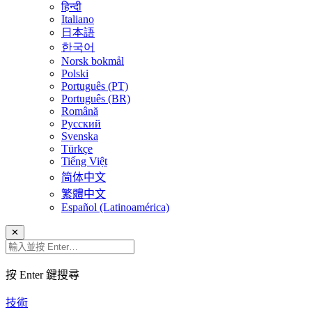
हिन्दी
Italiano
日本語
한국어
Norsk bokmål
Polski
Português (PT)
Português (BR)
Română
Русский
Svenska
Türkçe
Tiếng Việt
简体中文
繁體中文
Español (Latinoamérica)
✕
按 Enter 鍵搜尋
技術