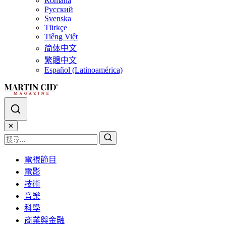
Română
Русский
Svenska
Türkçe
Tiếng Việt
简体中文
繁體中文
Español (Latinoamérica)
✕
電視節目
電影
技術
音樂
科學
商業與金融