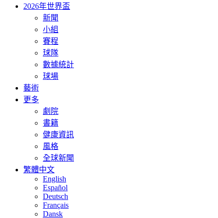
2026年世界盃
新聞
小組
賽程
球隊
數據統計
球場
藝術
更多
劇院
書籍
健康資訊
風格
全球新聞
繁體中文
English
Español
Deutsch
Français
Dansk