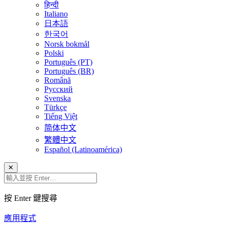
हिन्दी
Italiano
日本語
한국어
Norsk bokmål
Polski
Português (PT)
Português (BR)
Română
Русский
Svenska
Türkçe
Tiếng Việt
简体中文
繁體中文
Español (Latinoamérica)
✕
按 Enter 鍵搜尋
應用程式