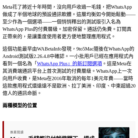
Meta花了將近十年時間，沒向用戶收過一毛錢，把WhatsApp
做成了半個地球的預設通訊軟體。這層均衡如今開始鬆動——
至少作為一個選項——一個悄悄釋出的測試版引入名為
WhatsApp Plus的付費層級。加密保留。通話仍免費。訂閱真
正帶來的，是讓重度使用者更方便地整理應用程式。
這個功能最早由WABetaInfo發現，9to5Mac隨後在WhatsApp的
Android測試版2.26.4.8中確認。一小批用戶已經在應用程式內
看到一個名為「
WhatsApp Plus」的新訂閱選項
。這是Meta在
其消費端通訊平台上首次測試的付費層級。WhatsApp上一次
向用戶收費，是Meta在2016年取消的每年1美元年費——當時
這款應用程式還遠遠不是歐洲、拉丁美洲、印度、中東超過20
億人的通訊命脈。
兩種模型的位置
推薦閱讀