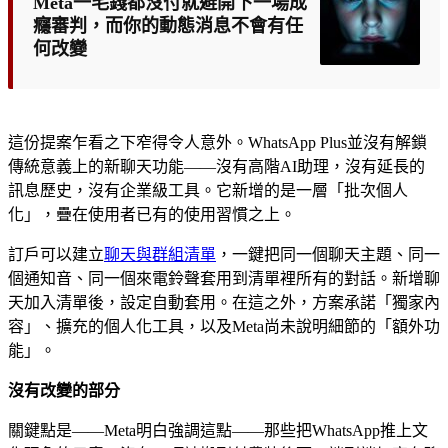
Meta一毛錢都沒付就避開下一場成
癮審判，而你的動態消息不會有任
何改變
這份提案乍看之下窄得令人意外。WhatsApp Plus並沒有解鎖
傳統意義上的新聊天功能——沒有高階AI助理，沒有延長的
訊息歷史，沒有企業級工具。它新增的是一層「批次個人
化」，疊在使用者已有的使用習慣之上。
訂戶可以建立
聊天與群組清單
，一鍵把同一個聊天主題、同一
個通知音、同一個來電鈴聲套用到清單裡所有的對話。新增聊
天加入清單後，設定自動套用。在這之外，方案承諾「獨家內
容」、擴充的個人化工具，以及Meta尚未說明細節的「額外功
能」。
沒有改變的部分
關鍵點是——Meta明白強調這點——那些把WhatsApp推上文