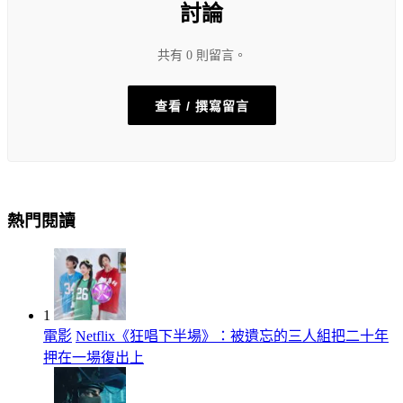
討論
共有 0 則留言。
查看 / 撰寫留言
熱門閱讀
1
電影
Netflix《狂唱下半場》：被遺忘的三人組把二十年
押在一場復出上