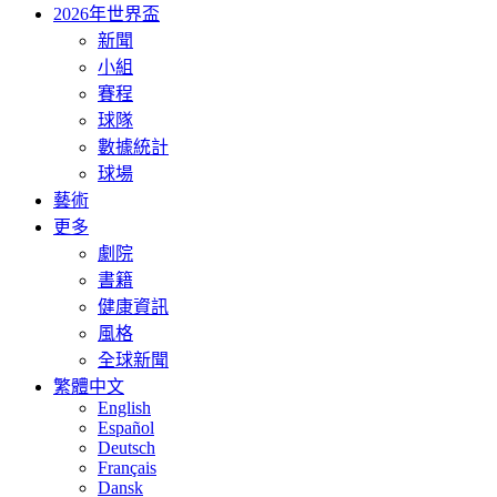
2026年世界盃
新聞
小組
賽程
球隊
數據統計
球場
藝術
更多
劇院
書籍
健康資訊
風格
全球新聞
繁體中文
English
Español
Deutsch
Français
Dansk