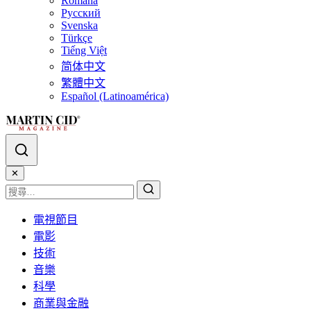
Română
Русский
Svenska
Türkçe
Tiếng Việt
简体中文
繁體中文
Español (Latinoamérica)
✕
電視節目
電影
技術
音樂
科學
商業與金融