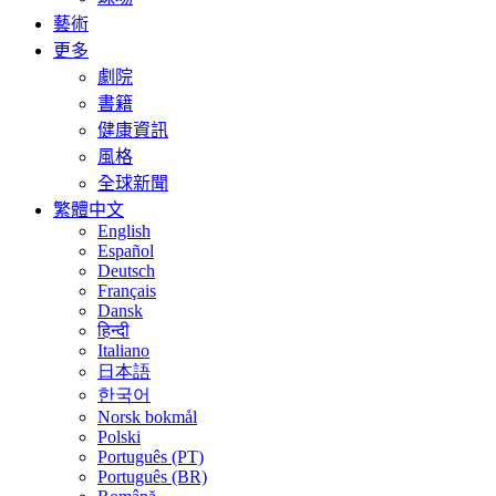
藝術
更多
劇院
書籍
健康資訊
風格
全球新聞
繁體中文
English
Español
Deutsch
Français
Dansk
हिन्दी
Italiano
日本語
한국어
Norsk bokmål
Polski
Português (PT)
Português (BR)