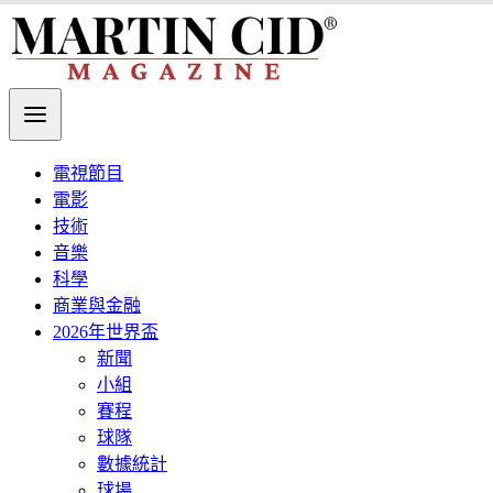
電視節目
電影
技術
音樂
科學
商業與金融
2026年世界盃
新聞
小組
賽程
球隊
數據統計
球場