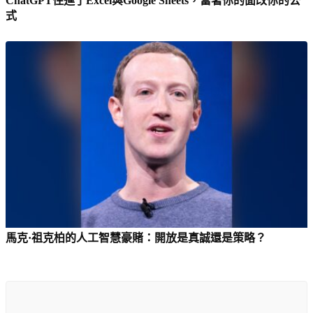
ChatGPT住進了Excel與Google Sheets，當著你的面改你的公
式
馬克·祖克柏的人工智慧豪賭：開放是真誠還是策略？