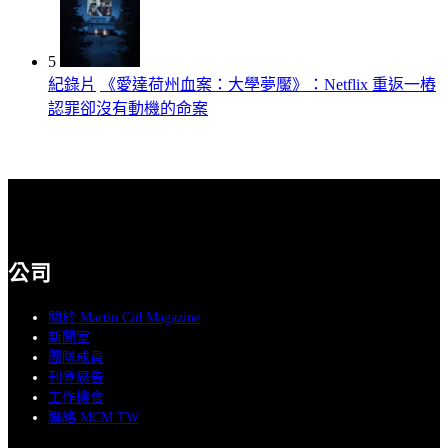
5
紀錄片
《愛達荷州血案：大學夢魘》：Netflix 重返一樁
認罪卻沒有動機的命案
公司
關於 Martin Cid Magazine
新聞室
團隊成員
刊登廣告
工作機會
聯絡 MCM TW