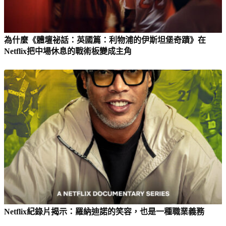
為什麼《體壇祕話：英國篇：利物浦的伊斯坦堡奇蹟》在
Netflix把中場休息的戰術板變成主角
Netflix紀錄片揭示：羅納迪諾的笑容，也是一種職業義務