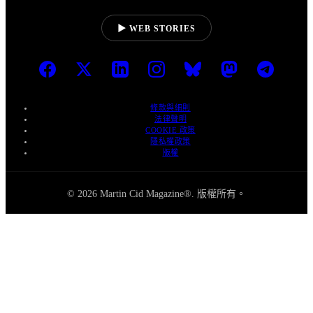
▶ WEB STORIES
條款與細則
法律聲明
COOKIE 政策
隱私權政策
版權
© 2026 Martin Cid Magazine®. 版權所有。