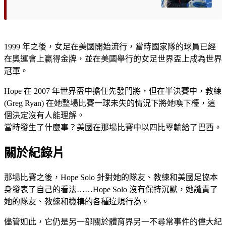
1999 年之後，女足在美國開始流行，當時國家隊的球員已經
在奧運會上贏得金牌，並在美國舉行的女足世界盃上成為世界
冠軍。
Hope 在 2007 年世界盃中擔任先發門將，但在半決賽中，教練
(Greg Ryan) 在她整場比賽一球未失的情況下將她喚下檯，這
個決定沒有人能理解。
當時發生了什麼事？美國在那場比賽中以四比零輸給了巴西。
關於紀錄片
那場比賽之後，Hope Solo 針對她的隊友、教練和美國足協本
身發表了自己的看法……Hope Solo 沒有保持沉默，她譴責了
她的隊友、教練和機構的各種違規行為。
儘管如此，它仍是另一部關於體育界另一不尋常事件的偉大紀