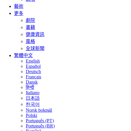
藝術
更多
劇院
書籍
健康資訊
風格
全球新聞
繁體中文
English
Español
Deutsch
Français
Dansk
हिन्दी
Italiano
日本語
한국어
Norsk bokmål
Polski
Português (PT)
Português (BR)