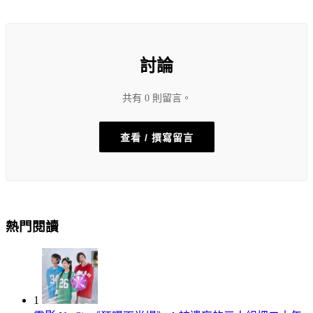
討論
共有 0 則留言。
查看 / 撰寫留言
熱門閱讀
1