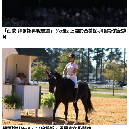
「西蒙·拜爾斯再戰奧運」 Netflix 上關於西蒙妮-拜爾斯的紀錄
片
體壇祕話Netflix：2份投訴，巴里索內仍開槍