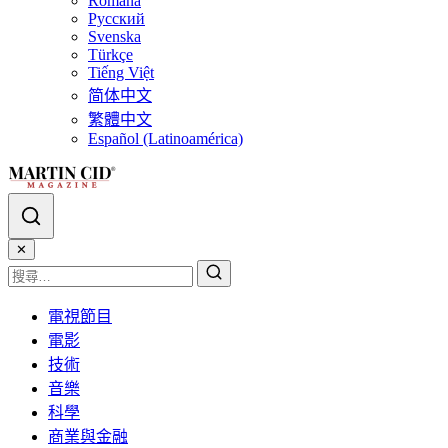
Română
Русский
Svenska
Türkçe
Tiếng Việt
简体中文
繁體中文
Español (Latinoamérica)
✕
電視節目
電影
技術
音樂
科學
商業與金融