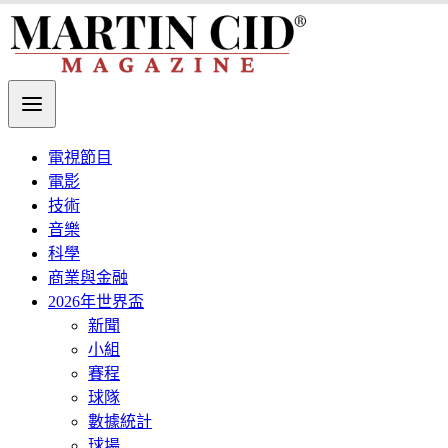
電視節目
電影
技術
音樂
科學
商業與金融
2026年世界盃
新聞
小組
賽程
球隊
數據統計
球場