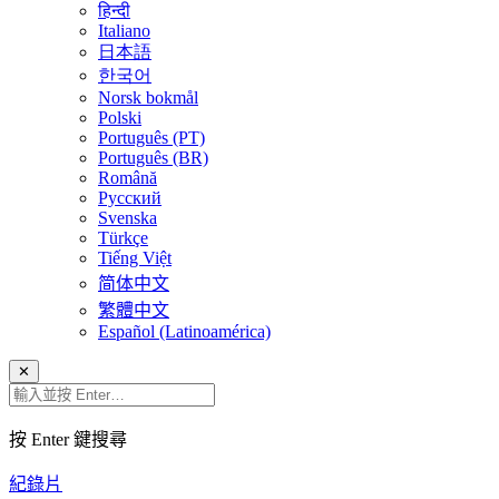
हिन्दी
Italiano
日本語
한국어
Norsk bokmål
Polski
Português (PT)
Português (BR)
Română
Русский
Svenska
Türkçe
Tiếng Việt
简体中文
繁體中文
Español (Latinoamérica)
✕
按 Enter 鍵搜尋
紀錄片