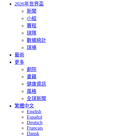
2026年世界盃
新聞
小組
賽程
球隊
數據統計
球場
藝術
更多
劇院
書籍
健康資訊
風格
全球新聞
繁體中文
English
Español
Deutsch
Français
Dansk