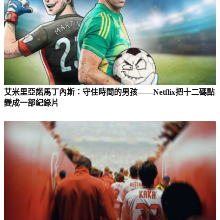
艾米里亞諾馬丁內斯：守住時間的男孩——Netflix把十二碼點
變成一部紀錄片