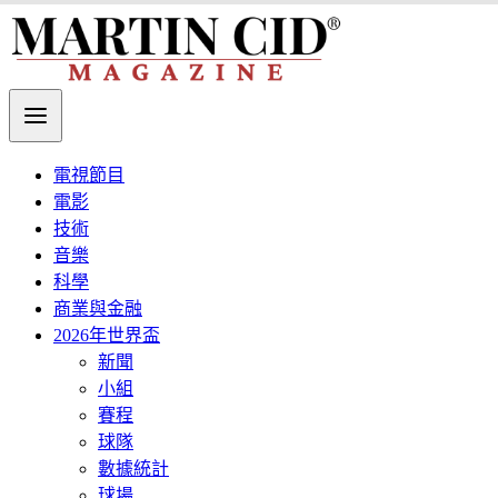
電視節目
電影
技術
音樂
科學
商業與金融
2026年世界盃
新聞
小組
賽程
球隊
數據統計
球場