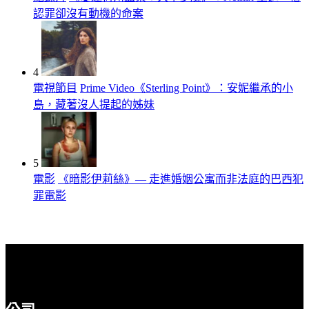
認罪卻沒有動機的命案
4
電視節目
Prime Video《Sterling Point》：安妮繼承的小
島，藏著沒人提起的姊妹
5
電影
《暗影伊莉絲》— 走進婚姻公寓而非法庭的巴西犯
罪電影