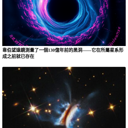
韋伯望遠鏡測量了一個130億年前的黑洞——它在所屬星系形
成之前就已存在