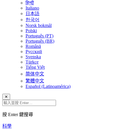
हिन्दी
Italiano
日本語
한국어
Norsk bokmål
Polski
Português (PT)
Português (BR)
Română
Русский
Svenska
Türkçe
Tiếng Việt
简体中文
繁體中文
Español (Latinoamérica)
✕
按 Enter 鍵搜尋
科學