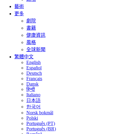
藝術
更多
劇院
書籍
健康資訊
風格
全球新聞
繁體中文
English
Español
Deutsch
Français
Dansk
हिन्दी
Italiano
日本語
한국어
Norsk bokmål
Polski
Português (PT)
Português (BR)