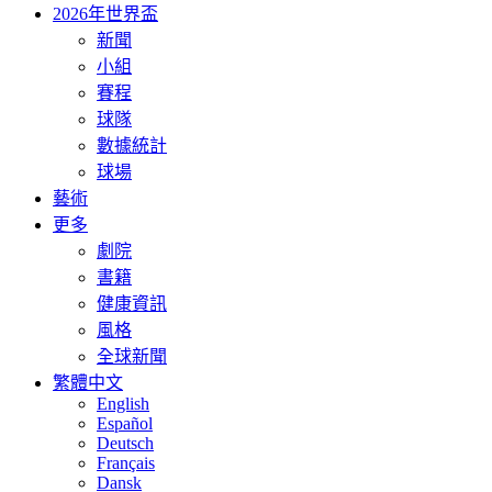
2026年世界盃
新聞
小組
賽程
球隊
數據統計
球場
藝術
更多
劇院
書籍
健康資訊
風格
全球新聞
繁體中文
English
Español
Deutsch
Français
Dansk