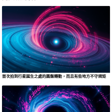
首次拍到行星誕生之處的圓盤轉動，而且有些地方不守規矩