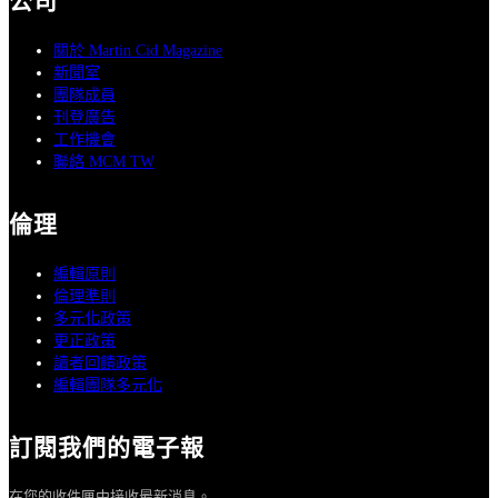
公司
關於 Martin Cid Magazine
新聞室
團隊成員
刊登廣告
工作機會
聯絡 MCM TW
倫理
編輯原則
倫理準則
多元化政策
更正政策
讀者回饋政策
編輯團隊多元化
訂閱我們的電子報
在您的收件匣中接收最新消息。