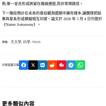
例,單一並合形成將留在邊緣通道,而非常規路徑。
下一階段預計在未來的韋伯觀測週期中擴充樣本,讓團隊把結
果與星系形成模擬相互印證。論文於 2026 年 5 月 4 日刊登於
《Nature Astronomy》。
天文學
,
科學
,
Webb
標籤:
分享這篇文章
更多類似內容