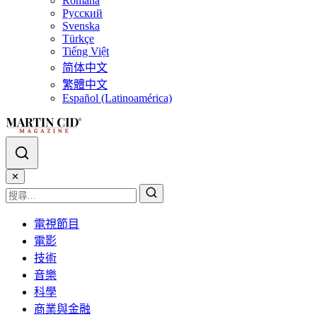
Română
Русский
Svenska
Türkçe
Tiếng Việt
简体中文
繁體中文
Español (Latinoamérica)
✕
電視節目
電影
技術
音樂
科學
商業與金融