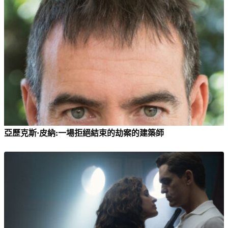
亞歷克斯·皮納:一場拒絕結束的劫案的建築師