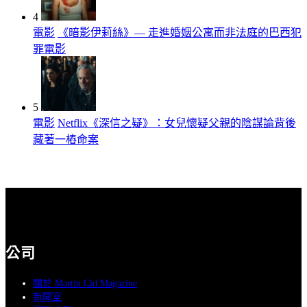
4
電影
《暗影伊莉絲》— 走進婚姻公寓而非法庭的巴西犯
罪電影
5
電影
Netflix《深信之疑》：女兒懷疑父親的陰謀論背後
藏著一樁命案
公司
關於 Martin Cid Magazine
新聞室