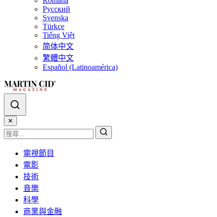
Română
Русский
Svenska
Türkçe
Tiếng Việt
简体中文
繁體中文
Español (Latinoamérica)
✕
電視節目
電影
技術
音樂
科學
商業與金融