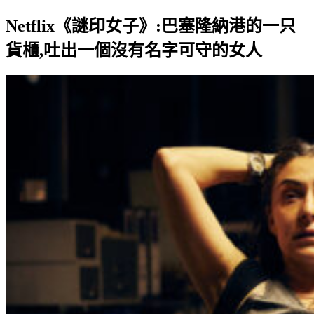
Netflix《謎印女子》:巴塞隆納港的一只
貨櫃,吐出一個沒有名字可守的女人