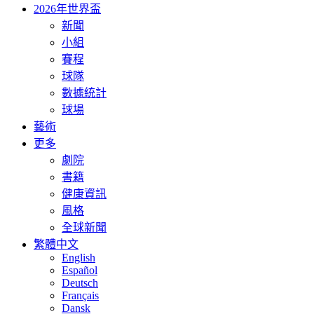
2026年世界盃
新聞
小組
賽程
球隊
數據統計
球場
藝術
更多
劇院
書籍
健康資訊
風格
全球新聞
繁體中文
English
Español
Deutsch
Français
Dansk