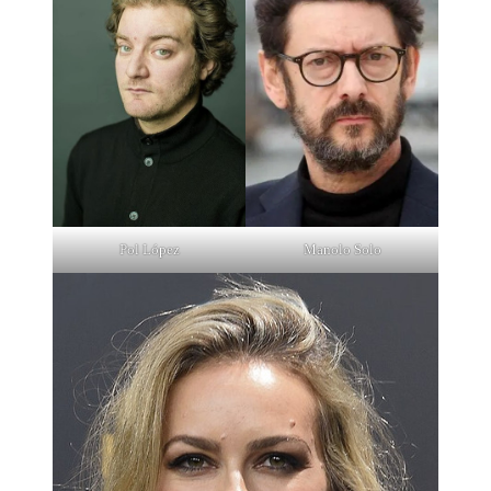
Pol López
Manolo Solo