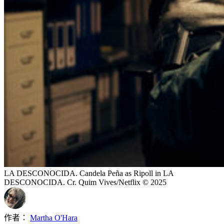
LA DESCONOCIDA. Candela Peña as Ripoll in LA
DESCONOCIDA. Cr. Quim Vives/Netflix © 2025
作者：
Martha O'Hara