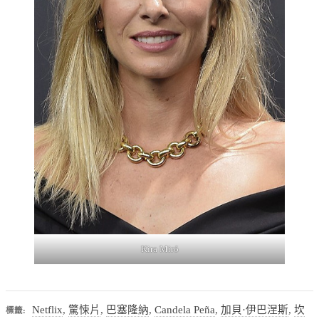
Kira Miró
Netflix
,
驚悚片
,
巴塞隆納
,
Candela Peña
,
加貝·伊巴涅斯
,
坎
標籤: