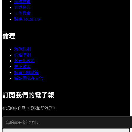
團隊成員
刊登廣告
工作機會
聯絡 MCM TW
倫理
編輯原則
倫理準則
多元化政策
更正政策
讀者回饋政策
編輯團隊多元化
訂閱我們的電子報
在您的收件匣中接收最新消息。