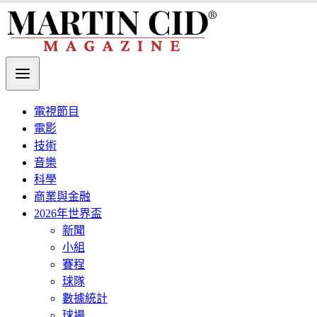
電視節目
電影
技術
音樂
科學
商業與金融
2026年世界盃
新聞
小組
賽程
球隊
數據統計
球場