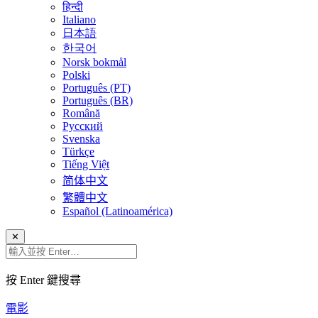
हिन्दी
Italiano
日本語
한국어
Norsk bokmål
Polski
Português (PT)
Português (BR)
Română
Русский
Svenska
Türkçe
Tiếng Việt
简体中文
繁體中文
Español (Latinoamérica)
✕
按 Enter 鍵搜尋
電影