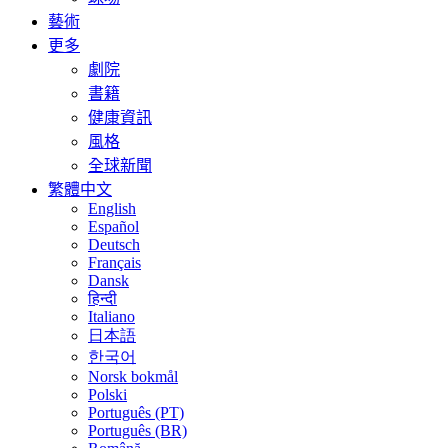
藝術
更多
劇院
書籍
健康資訊
風格
全球新聞
繁體中文
English
Español
Deutsch
Français
Dansk
हिन्दी
Italiano
日本語
한국어
Norsk bokmål
Polski
Português (PT)
Português (BR)