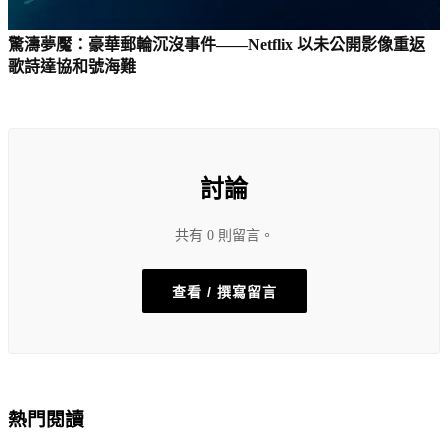
驚濤夢魘：豪華郵輪沉沒事件——Netflix 以未公開影像重返
歌詩達協和號海難
討論
共有 0 則留言。
查看 / 撰寫留言
熱門閱讀